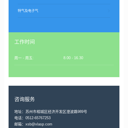
特气及电子气
工作时间
周一 - 周五:
8.00 - 16.30
咨询服务
地址：苏州市相城区经济开发区澄波路989号
电话：0512-65767253
邮箱：xsb@xlasp.com