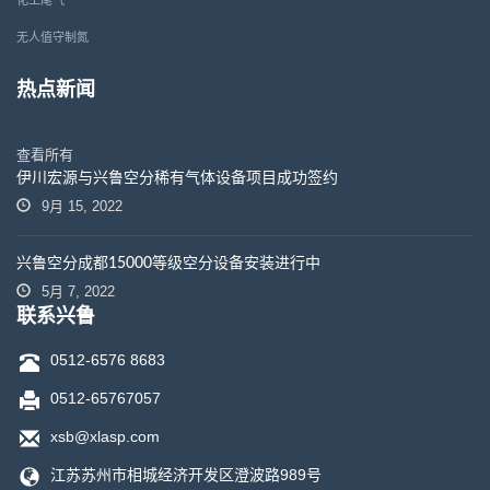
无人值守制氮
热点新闻
查看所有
伊川宏源与兴鲁空分稀有气体设备项目成功签约
9月 15, 2022
兴鲁空分成都15000等级空分设备安装进行中
5月 7, 2022
联系兴鲁
0512-6576 8683
0512-65767057
xsb@xlasp.com
江苏苏州市相城经济开发区澄波路989号