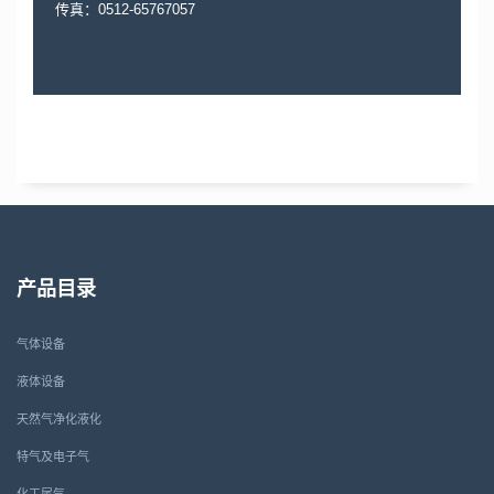
传真：0512-65767057
产品目录
气体设备
液体设备
天然气净化液化
特气及电子气
化工尾气