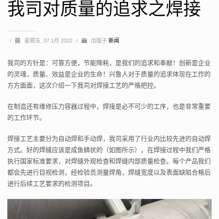
我司对质量的追求之焊接
/
星期五, 07 1月 2022
/
出版于
新闻
我司的方针是：可靠方便，节能降耗，是我们的追求和奉献！创新是企业
的灵魂，质量、效益是企业的生命！兴鲁人对于质量的追求体现在工作的
方方面面，这次介绍一下我司对焊接工艺的严格把控。
在制造还有维修压力容器过程中，焊接是必不可少的工序，也是非常重要
的工作环节。
焊接工艺主要分为自动焊和手动焊，我司采用了行业内比较先进的自动焊
方式。好的焊缝应该是成鱼鳞状的（如图所示），在焊接过程中我们严格
执行国家标准要求，对焊缝外观检查和焊缝内部质量检查。每个产品我们
都会先进行目视检测，经检验员测量焊角，焊缝宽度以及表面缺陷合格后
进行后续工艺要求的检测项目。