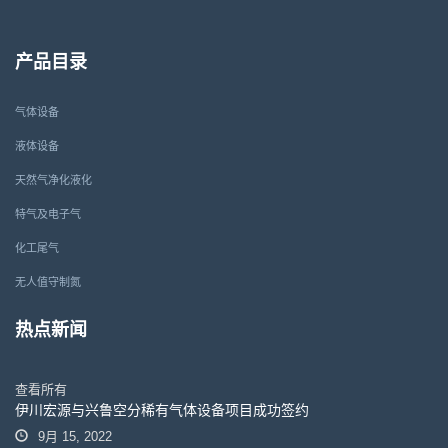
产品目录
气体设备
液体设备
天然气净化液化
特气及电子气
化工尾气
无人值守制氮
热点新闻
查看所有
伊川宏源与兴鲁空分稀有气体设备项目成功签约
9月 15, 2022