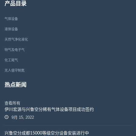
产品目录
气体设备
液体设备
天然气净化液化
特气及电子气
化工尾气
无人值守制氮
热点新闻
查看所有
伊川宏源与兴鲁空分稀有气体设备项目成功签约
9月 15, 2022
兴鲁空分成都15000等级空分设备安装进行中