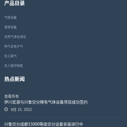
产品目录
气体设备
液体设备
天然气净化液化
特气及电子气
化工尾气
无人值守制氮
热点新闻
查看所有
伊川宏源与兴鲁空分稀有气体设备项目成功签约
9月 15, 2022
兴鲁空分成都15000等级空分设备安装进行中