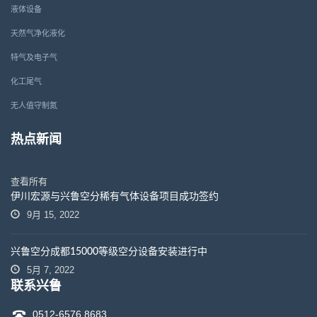
液体设备
天然气净化液化
特气及电子气
化工尾气
无人值守制氮
热点新闻
查看所有
伊川宏源与兴鲁空分稀有气体设备项目成功签约
9月 15, 2022
兴鲁空分成都15000等级空分设备安装进行中
5月 7, 2022
联系兴鲁
0512-6576 8683