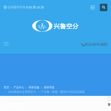
咨询服务时间
8:00 到 16:30
0512-6576 8683
首页
产品中心
液体设备
液体带氩
3000等级的全液体空分，一个冷箱（带氩）整体不分段运至越南
产品中心