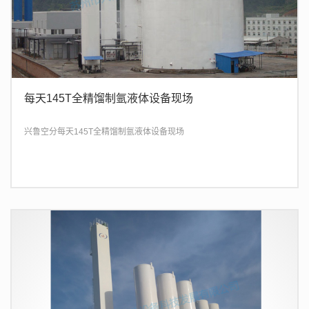
每天145T全精馏制氩液体设备现场
兴鲁空分每天145T全精馏制氩液体设备现场