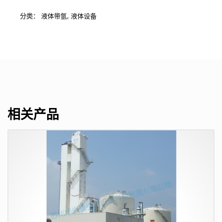
分类：
液体带氩
,
液体设备
相关产品