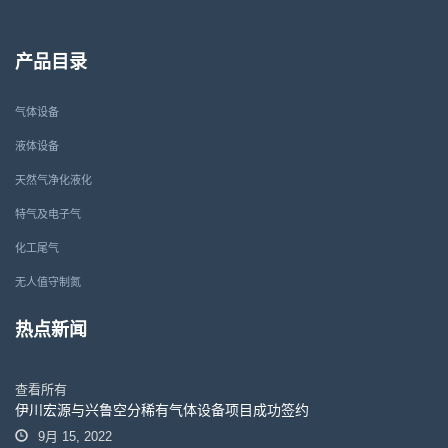
产品目录
气体设备
液体设备
天然气净化液化
特气及电子气
化工尾气
无人值守制氮
热点新闻
查看所有
伊川宏源与兴鲁空分稀有气体设备项目成功签约
9月 15, 2022