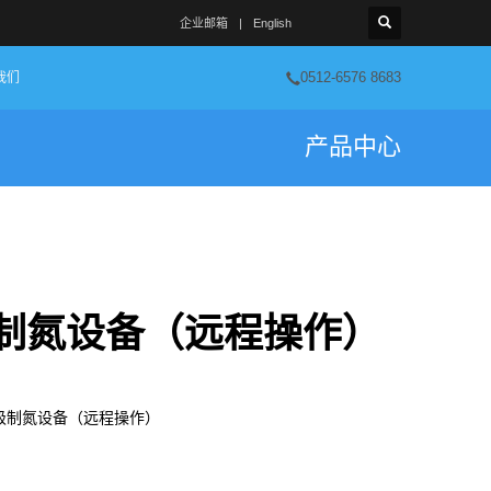
企业邮箱
English
0512-6576 8683
我们
产品中心
级制氮设备（远程操作）
等级制氮设备（远程操作）