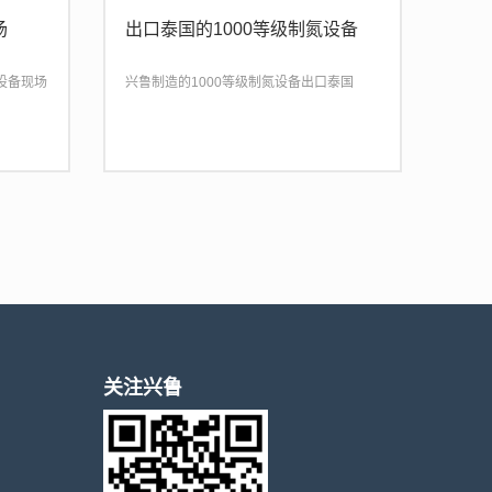
场
出口泰国的1000等级制氮设备
设备现场
兴鲁制造的1000等级制氮设备出口泰国
关注兴鲁