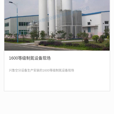
1600等级制氮设备现场
兴鲁空分设备生产安装的1600等级制氮设备现场