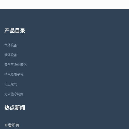
产品目录
气体设备
液体设备
天然气净化液化
特气及电子气
化工尾气
无人值守制氮
热点新闻
查看所有