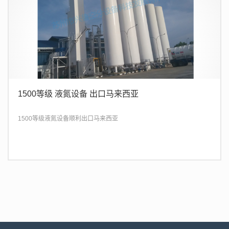
1500等级 液氮设备 出口马来西亚
1500等级液氮设备顺利出口马来西亚