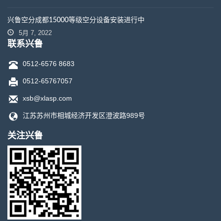
兴鲁空分成都15000等级空分设备安装进行中
5月 7, 2022
联系兴鲁
0512-6576 8683
0512-65767057
xsb@xlasp.com
江苏苏州市相城经济开发区澄波路989号
关注兴鲁