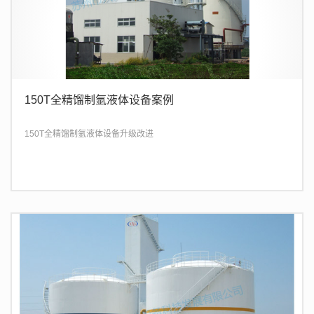
150T全精馏制氩液体设备案例
150T全精馏制氩液体设备升级改进