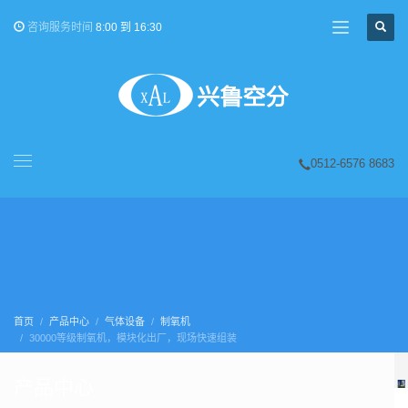
咨询服务时间
8:00 到 16:30
0512-6576 8683
首页
产品中心
气体设备
制氧机
30000等级制氧机，模块化出厂，现场快速组装
产品中心