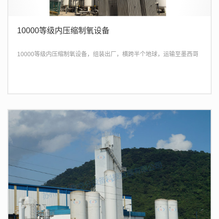
10000等级内压缩制氧设备
10000等级内压缩制氧设备，组装出厂，横跨半个地球，运输至墨西哥