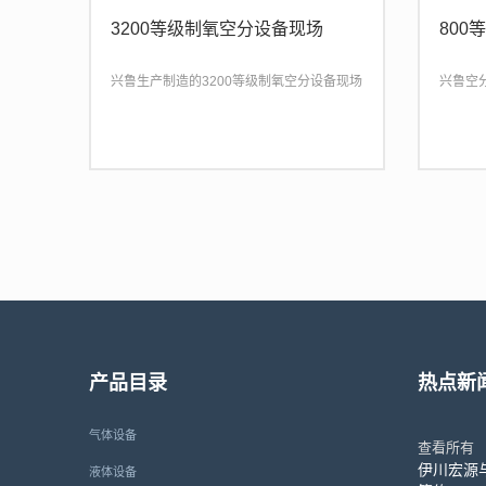
3200等级制氧空分设备现场
800
兴鲁生产制造的3200等级制氧空分设备现场
兴鲁空
产品目录
热点新
气体设备
查看所有
伊川宏源
液体设备